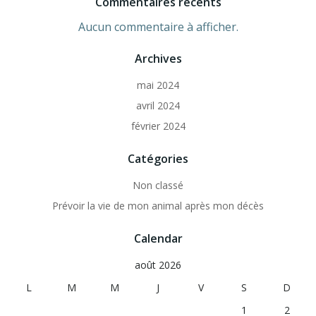
Commentaires récents
Aucun commentaire à afficher.
Archives
mai 2024
avril 2024
février 2024
Catégories
Non classé
Prévoir la vie de mon animal après mon décès
Calendar
août 2026
L
M
M
J
V
S
D
1
2