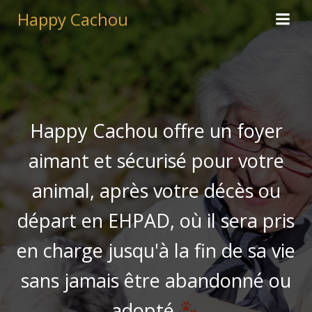
Aller
Happy Cachou
au
contenu
Happy Cachou offre un foyer
aimant et sécurisé pour votre
animal, après votre décès ou
départ en EHPAD, où il sera pris
en charge jusqu'à la fin de sa vie
sans jamais être abandonné ou
adopté.